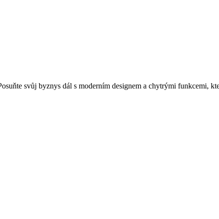
Posuňte svůj byznys dál s moderním designem a chytrými funkcemi, kter