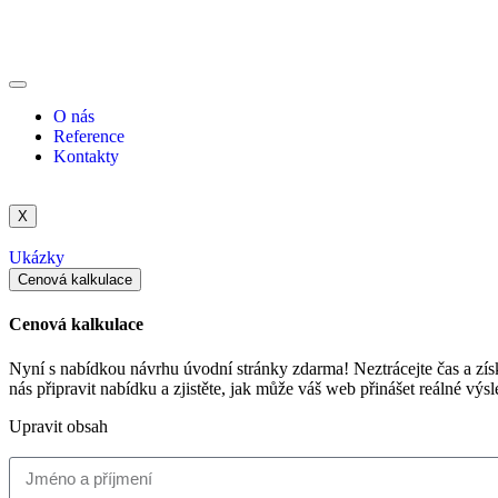
O nás
Reference
Kontakty
X
Ukázky
Cenová kalkulace
Cenová kalkulace
Nyní s nabídkou návrhu úvodní stránky zdarma! Neztrácejte čas a zí
nás připravit nabídku a zjistěte, jak může váš web přinášet reálné výs
Upravit obsah