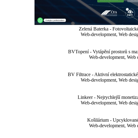
Zelená Baterka - Fotovoltaické
Web-development, Web desig
BVTopení - Vytápění prostorů s max
Web-development, Web 
BV Filtrace - Aktivní elektrostatick
Web-development, Web desig
Linkeer - Nejrychlejší monetiz
Web-development, Web desig
Košilárium - Upcyklované
Web-development, Web 