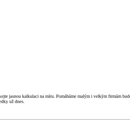
skejte jasnou kalkulaci na míru. Pomáháme malým i velkým firmám budo
ledky už dnes.