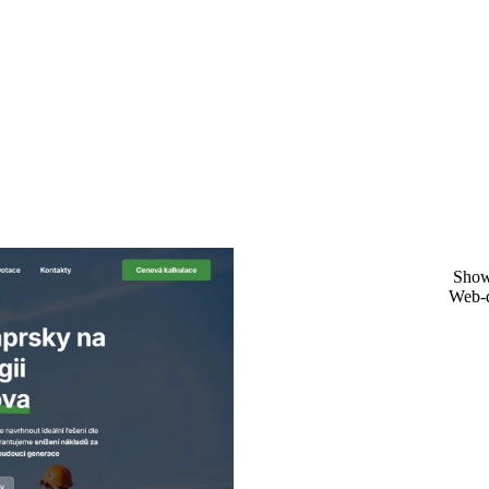
Show
Web-d