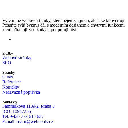
Vytváříme webové stránky, které nejen zaujmou, ale také konvertují.
Posuňte svůj byznys dál s moderním designem a chytrými funkcemi,
které přitahují zákazníky a podporují růst.
Služby
Webové stránky
SEO
Stránky
O nás
Reference
Kontakty
Nezávazná poptávka
Kontakty
Famfulíkova 1139/2, Praha 8
IČO: 10947256
Tel: +420 773 615 627
E-mail: oskar@webnerds.cz