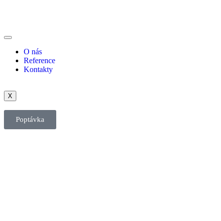
O nás
Reference
Kontakty
X
Poptávka